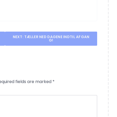
NEXT:
TÆLLER NED DAGENE INDTIL AFGAN
G!
equired fields are marked
*