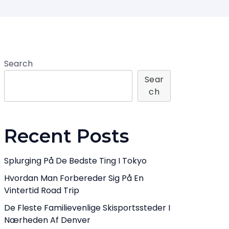
Search
Sear
Ch
Recent Posts
Splurging På De Bedste Ting I Tokyo
Hvordan Man Forbereder Sig På En
Vintertid Road Trip
De Fleste Familievenlige Skisportssteder I
Nærheden Af Denver