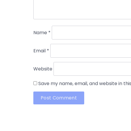
Name
*
Email
*
Website
Save my name, email, and website in thi