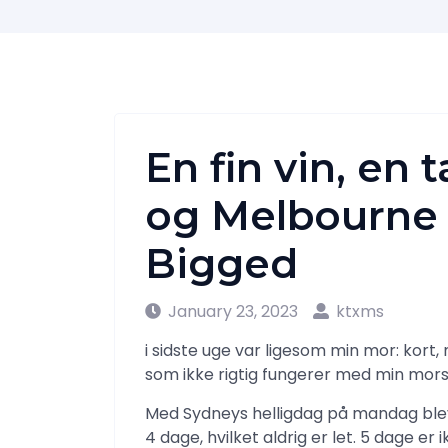
En fin vin, en
og Melbourne få
Bigged
January 23, 2023
ktxms
i sidste uge var ligesom min mor: kort
som ikke rigtig fungerer med min mors
Med Sydneys helligdag på mandag blev 
4 dage, hvilket aldrig er let. 5 dage er ik