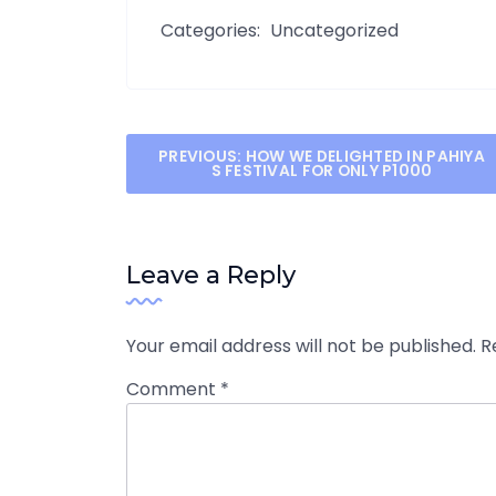
Categories:
Uncategorized
Post
PREVIOUS:
HOW WE DELIGHTED IN PAHIYA
S FESTIVAL FOR ONLY P1000
navigation
Leave a Reply
Your email address will not be published.
R
Comment
*