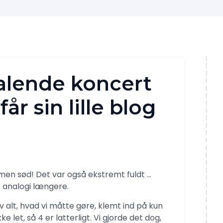
 talende koncert
r sin lille blog
, men sød! Det var også ekstremt fuldt …
 analogi længere.
alt, hvad vi måtte gøre, klemt ind på kun
ke let, så 4 er latterligt. Vi gjorde det dog,