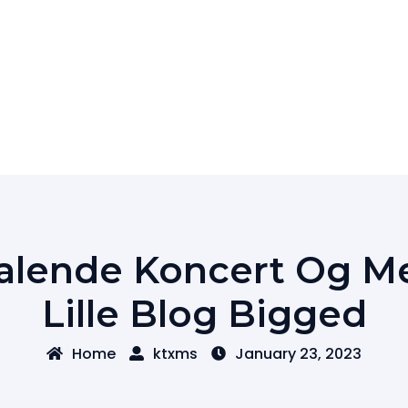
Talende Koncert Og M
Lille Blog Bigged
Home
ktxms
January 23, 2023