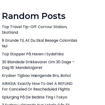
Random Posts
Top Travel Tip-Off: Corrour Station,
Skotland
9 Grunde Til, At Du Skal Besøge Colombia
Nu!
Top Stopper På Haven I Sydafrika
30 Blandede Drikkevarer Om 30 Dage –
Dag 18: Mandelcigaret
Krydser Tigbao Hængende Bro, Bohol
AIRASIA: Exactly How To Get A REFUND
For Canceled Or Rescheduled Flights
Splurging På De Bedste Ting I Tokyo