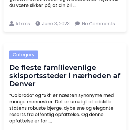
du være sikker på, at din bil ....
ktxms
June 3, 2023
No Comments
Category
De fleste familievenlige
skisportssteder i nærheden af
Denver
“Colorado” og “Ski” er næsten synonyme med
mange mennesker. Det er umuligt at adskille
statens robuste bjerge, dybe sne og elegante
resorts fra offentlig opfattelse. Og denne
opfattelse er for ....