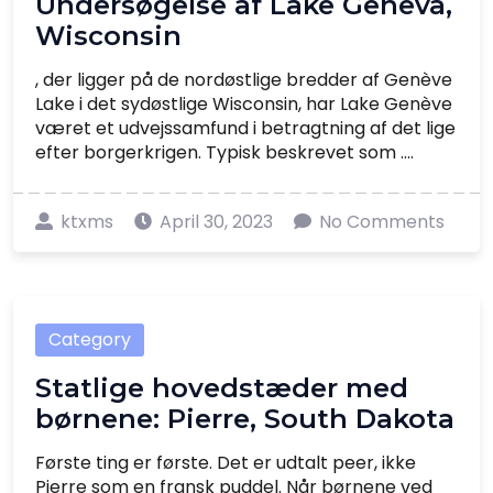
Undersøgelse af Lake Geneva,
Wisconsin
, der ligger på de nordøstlige bredder af Genève
Lake i det sydøstlige Wisconsin, har Lake Genève
været et udvejssamfund i betragtning af det lige
efter borgerkrigen. Typisk beskrevet som ....
ktxms
April 30, 2023
No Comments
Category
Statlige hovedstæder med
børnene: Pierre, South Dakota
Første ting er første. Det er udtalt peer, ikke
Pierre som en fransk puddel. Når børnene ved