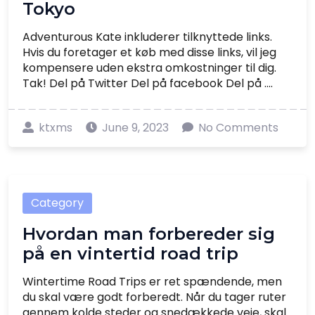
Tokyo
Adventurous Kate inkluderer tilknyttede links.
Hvis du foretager et køb med disse links, vil jeg
kompensere uden ekstra omkostninger til dig.
Tak! Del på Twitter Del på facebook Del på ....
ktxms
June 9, 2023
No Comments
Category
Hvordan man forbereder sig
på en vintertid road trip
Wintertime Road Trips er ret spændende, men
du skal være godt forberedt. Når du tager ruter
gennem kolde steder og snedækkede veje, skal