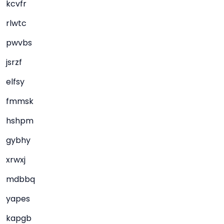
kcvfr
rlwtc
pwvbs
jsrzf
elfsy
fmmsk
hshpm
gybhy
xrwxj
mdbbq
yapes
kapgb