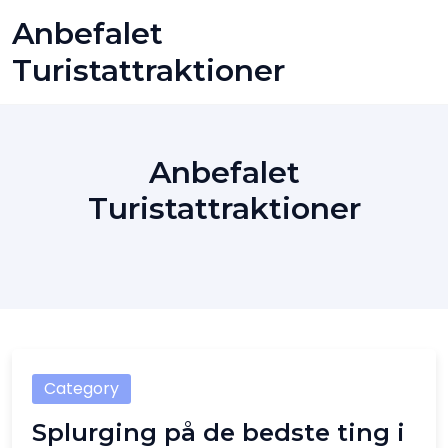
Skip
Anbefalet
to
content
Turistattraktioner
Anbefalet
Turistattraktioner
Category
Splurging på de bedste ting i