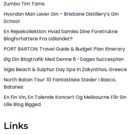
Zumbo Tim Tams
Hvordan Man Laver Gin – Brisbane Distillery’s Gin
School
En Rejsekollektion: Hvad Samles Dine Foretrukne
Blogforfattere Fra Udlandet?
PORT BARTON: Travel Guide & Budget Plan Itinerary
Øg Din Blogtrafik Med Denne 6 -dages Succesplan
Xigia Beach & Sulphur Day Spa In Zakynthos, Greece
North Batan Tour: 10 Fantastiske Steder I Basco,
Batanes
En Fin Vin, En Talende Koncert Og Melbourne Får Sin
Lille Blog Bigged
Links