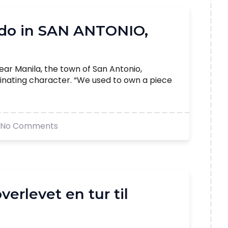
o do in SAN ANTONIO,
ar Manila, the town of San Antonio,
inating character. “We used to own a piece
No Comments
verlevet en tur til