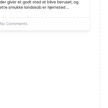
 der giver et godt sted at blive beruset, og
ette smukke landskab er hjemsted ....
No Comments