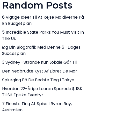
Random Posts
6 Vigtige Ideer Til At Rejse Maldiverne På
En Budgetplan
5 Incredible State Parks You Must Visit In
The Us
Øg Din Blogtrafik Med Denne 6 -dages
Succesplan
3 Sydney -strande Kun Lokale Går Til
Den Nedbrudte Kyst Af Lloret De Mar
Splurging På De Bedste Ting I Tokyo
Hvordan 22-Årige Lauren Sparede $ 18K
Til Sit Episke Eventyr
7 Fineste Ting At Spise I Byron Bay,
Australien