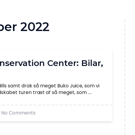
er 2022
nservation Center: Bilar,
ills samt drak så meget Buko Juice, som vi
skabet turen træt af så meget, som ....
No Comments