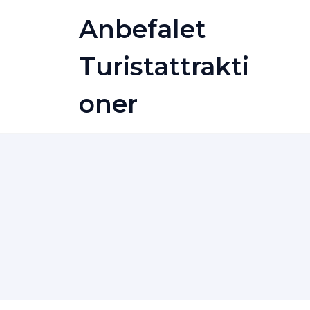
Skip
Anbefalet
to
content
Turistattrakti
Oner