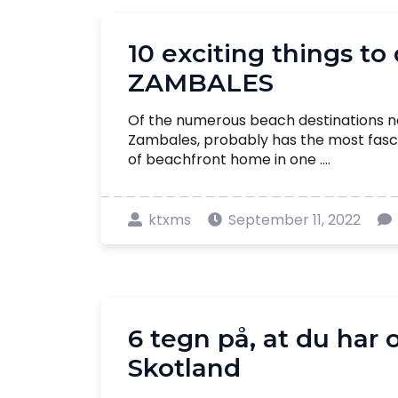
10 exciting things t
ZAMBALES
Of the numerous beach destinations ne
Zambales, probably has the most fasc
of beachfront home in one ....
ktxms
September 11, 2022
6 tegn på, at du har o
Skotland