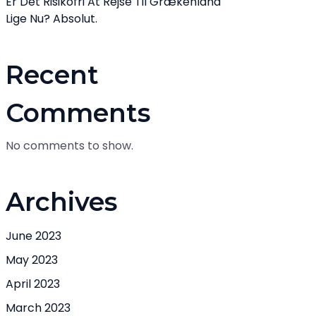
Er Det Risikofri At Rejse Til Grækenland
Lige Nu? Absolut.
Recent
Comments
No comments to show.
Archives
June 2023
May 2023
April 2023
March 2023