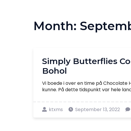
Month:
Septemb
Simply Butterflies Co
Bohol
Vi boede i over en time på Chocolate H
kunne. På dette tidspunkt var hele land
ktxms
September 13, 2022