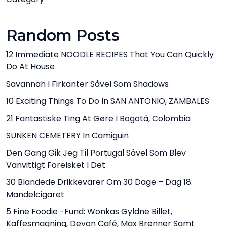
Random Posts
12 Immediate NOODLE RECIPES That You Can Quickly
Do At House
Savannah I Firkanter Såvel Som Shadows
10 Exciting Things To Do In SAN ANTONIO, ZAMBALES
21 Fantastiske Ting At Gøre I Bogotá, Colombia
SUNKEN CEMETERY In Camiguin
Den Gang Gik Jeg Til Portugal Såvel Som Blev
Vanvittigt Forelsket I Det
30 Blandede Drikkevarer Om 30 Dage – Dag 18:
Mandelcigaret
5 Fine Foodie -fund: Wonkas Gyldne Billet,
Kaffesmagning, Devon Café, Max Brenner Samt