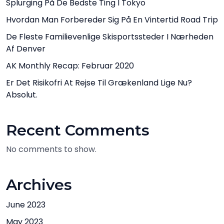
Splurging På De Bedste Ting I Tokyo
Hvordan Man Forbereder Sig På En Vintertid Road Trip
De Fleste Familievenlige Skisportssteder I Nærheden
Af Denver
AK Monthly Recap: Februar 2020
Er Det Risikofri At Rejse Til Grækenland Lige Nu?
Absolut.
Recent Comments
No comments to show.
Archives
June 2023
May 2023