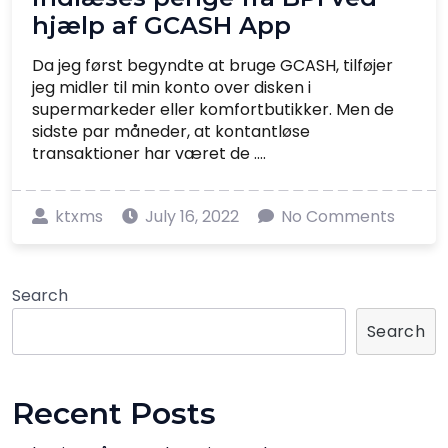
hjælp af GCASH App
Da jeg først begyndte at bruge GCASH, tilføjer
jeg midler til min konto over disken i
supermarkeder eller komfortbutikker. Men de
sidste par måneder, at kontantløse
transaktioner har været de ....
ktxms
July 16, 2022
No Comments
Search
Search
Recent Posts