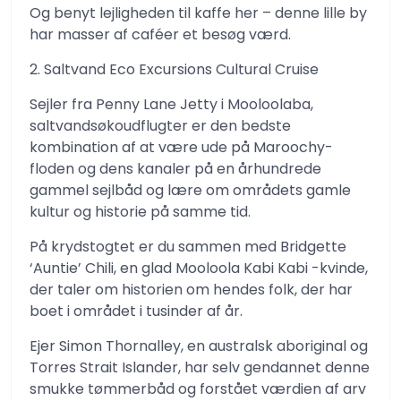
Og benyt lejligheden til kaffe her – denne lille by
har masser af caféer et besøg værd.
2. Saltvand Eco Excursions Cultural Cruise
Sejler fra Penny Lane Jetty i Mooloolaba,
saltvandsøkoudflugter er den bedste
kombination af at være ude på Maroochy-
floden og dens kanaler på en århundrede
gammel sejlbåd og lære om områdets gamle
kultur og historie på samme tid.
På krydstogtet er du sammen med Bridgette
‘Auntie’ Chili, en glad Mooloola Kabi Kabi -kvinde,
der taler om historien om hendes folk, der har
boet i området i tusinder af år.
Ejer Simon Thornalley, en australsk aboriginal og
Torres Strait Islander, har selv gendannet denne
smukke tømmerbåd og forstået værdien af ​​arv