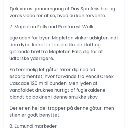
Tjek vores gennemgang af Day Spa Anis her og
vores video for at se, hvad du kan forvente.
7. Mapleton Falls and Rainforest Walk
Lige uden for byen Mapleton vinker udsigten ind i
den dybe lodrette trædækkede kløft og
glitrende brøl fra Mapleton Falls dig for at
udforske yderligere.
En temmelig let gåtur fører dig ned ad
escarpmentet, hvor farvande fra Pencil Creek
Cascade 120 m til bunden. Men lyden af ​​
vandfaldet druknes hurtigt af fuglekaldene
blandt baldakinen i denne smukke skov.
Der er en hel del trapper på denne gåtur, men
stien er godt benyttet.
8. Eumundi markeder