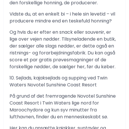
den forskellige honning, de producerer.
Vidste du, at en enkelt bi – i hele sin levetid – vil
producere mindre end en teskefuld honning?
Og hvis du er efter en snack eller souvenir, er
lige over vejen nødder. Tilsyneladende en butik,
der sælger alle slags nødder, er dette også en
ristnings- og forarbejdningsfabrik. Du kan også
score et par gratis prøvesmagninger af de
forskellige nødder, de sælger her, før du køber.
10. Sejlads, kajaksejlads og supping ved Twin
Waters Novotel Sunshine Coast Resort
På grund af det fremragende Novotel Sunshine
Coast Resort i Twin Waters lige nord for
Maroochydore og kun syv minutter fra
lufthavnen, finder du en menneskeskabt sø.
Her kan du ansætte kajakker, suptavler og