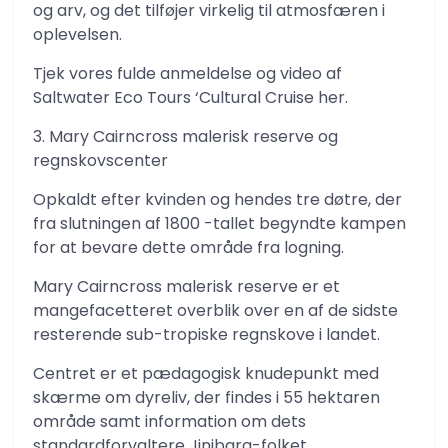
og arv, og det tilføjer virkelig til atmosfæren i
oplevelsen.
Tjek vores fulde anmeldelse og video af
Saltwater Eco Tours ‘Cultural Cruise her.
3. Mary Cairncross malerisk reserve og
regnskovscenter
Opkaldt efter kvinden og hendes tre døtre, der
fra slutningen af ​​1800 -tallet begyndte kampen
for at bevare dette område fra logning.
Mary Cairncross malerisk reserve er et
mangefacetteret overblik over en af ​​de sidste
resterende sub-tropiske regnskove i landet.
Centret er et pædagogisk knudepunkt med
skærme om dyreliv, der findes i 55 hektaren
område samt information om dets
standardforvaltere Jinibara-folket.