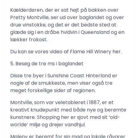
Kælderdøren, der er sat højt på bakken over
Pretty Montville, ser ud over baglandet og over
drue vinstokke, og det er det bedste sted at
glæde sig i en dråbe hvidvin i Queensland og en
lækker frokost.
Du kan se vores video af Flame Hill Winery her.
5. Besøg de tre ms i baglandet
Disse tre byer i Sunshine Coast Hinterland er
nogle af de smukkeste, men viser også tre
meget forskellige sider af regionen.
Montville, som var veletableret i 1887, er et
kreativt knudepunkt med både nye og berømte
kunstnere. Shopping her er sjovt med sit ‘old-
worlde’ miljø og drejer vandhjul.
Maleny er berømt for sin mad og lokale råvarer