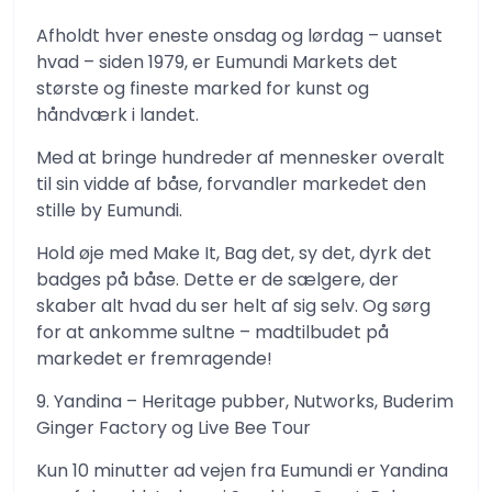
Afholdt hver eneste onsdag og lørdag – uanset
hvad – siden 1979, er Eumundi Markets det
største og fineste marked for kunst og
håndværk i landet.
Med at bringe hundreder af mennesker overalt
til sin vidde af båse, forvandler markedet den
stille by Eumundi.
Hold øje med Make It, Bag det, sy det, dyrk det
badges på båse. Dette er de sælgere, der
skaber alt hvad du ser helt af sig selv. Og sørg
for at ankomme sultne – madtilbudet på
markedet er fremragende!
9. Yandina – Heritage pubber, Nutworks, Buderim
Ginger Factory og Live Bee Tour
Kun 10 minutter ad vejen fra Eumundi er Yandina