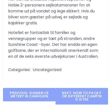
Hobie 2-personers sejlkatamaraner for at
komme ud på vandet og lege sikkert. Hvis du
bliver som gæster på udvej, er sejlads og
kajakker gratis.
Hotellet er fantastisk til familier og
vennegrupper og er tæt på stranden, andre
Sunshine Coast -byer. Det har endda sin egen
golfbane, der er internationalt anerkendt som
en af ​​de seks øverste udvejskurser i Australien.
Categories:
Uncategorized
Post
PREVIOUS:
SUNKEN CE
NEXT:
HOW TO PACK F
METERY IN CAMIGUIN
OR DIFFERENT CAMPIN
navigation
G SITES