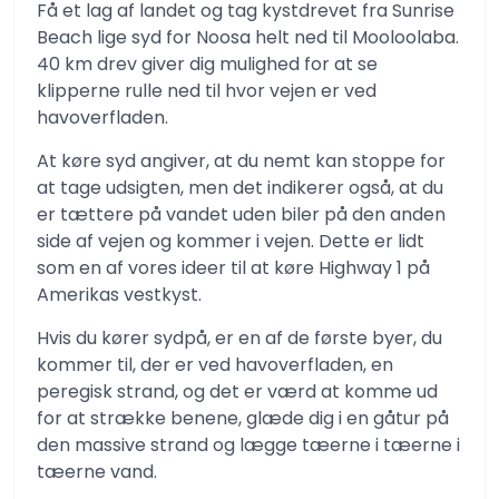
Få et lag af landet og tag kystdrevet fra Sunrise
Beach lige syd for Noosa helt ned til Mooloolaba.
40 km drev giver dig mulighed for at se
klipperne rulle ned til hvor vejen er ved
havoverfladen.
At køre syd angiver, at du nemt kan stoppe for
at tage udsigten, men det indikerer også, at du
er tættere på vandet uden biler på den anden
side af vejen og kommer i vejen. Dette er lidt
som en af ​​vores ideer til at køre Highway 1 på
Amerikas vestkyst.
Hvis du kører sydpå, er en af ​​de første byer, du
kommer til, der er ved havoverfladen, en
peregisk strand, og det er værd at komme ud
for at strække benene, glæde dig i en gåtur på
den massive strand og lægge tæerne i tæerne i
tæerne vand.