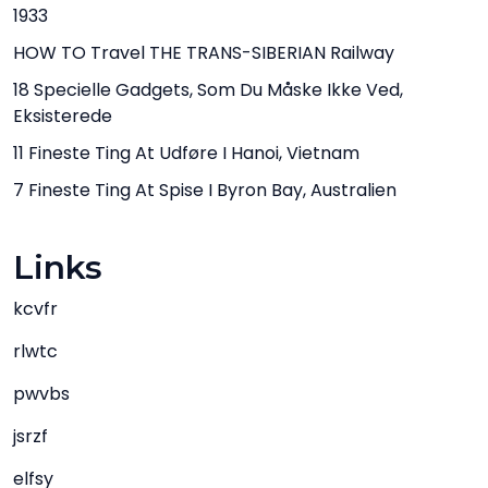
1933
HOW TO Travel THE TRANS-SIBERIAN Railway
18 Specielle Gadgets, Som Du Måske Ikke Ved,
Eksisterede
11 Fineste Ting At Udføre I Hanoi, Vietnam
7 Fineste Ting At Spise I Byron Bay, Australien
Links
kcvfr
rlwtc
pwvbs
jsrzf
elfsy