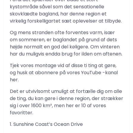
kystområde såvel som det sensationelle
skovklædte bagland, har denne region et
virkelig forskelligartet sæt oplevelser at tilbyde.
Og mens stranden ofte forventes varm, især
om sommeren, er baglandet på grund af dets
højde normalt en god del køligere. Om vinteren
har du muligvis endda brug for ilden om aftenen.
Tjek vores montage vid af disse ti ting at gøre,
og husk at abonnere på vores YouTube -kanal
her.
Det er utvivlsomt umuligt at fortælle dig om alle
de ting, du kan gøre i denne region, der strækker
sig i over 1600 km², men her er 10 af vores
favoritter.
1. Sunshine Coast’s Ocean Drive