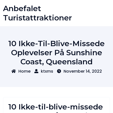
Skip
Anbefalet
to
content
Turistattraktioner
10 Ikke-Til-Blive-Missede
Oplevelser På Sunshine
Coast, Queensland
Home
ktxms
November 14, 2022
10 Ikke-til-blive-missede