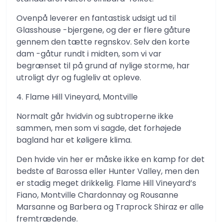
Ovenpå leverer en fantastisk udsigt ud til
Glasshouse -bjergene, og der er flere gåture
gennem den tætte regnskov. Selv den korte
dam -gåtur rundt i midten, som vi var
begrænset til på grund af nylige storme, har
utroligt dyr og fugleliv at opleve.
4. Flame Hill Vineyard, Montville
Normalt går hvidvin og subtroperne ikke
sammen, men som vi sagde, det forhøjede
bagland har et køligere klima.
Den hvide vin her er måske ikke en kamp for det
bedste af Barossa eller Hunter Valley, men den
er stadig meget drikkelig. Flame Hill Vineyard’s
Fiano, Montville Chardonnay og Rousanne
Marsanne og Barbera og Traprock Shiraz er alle
fremtrædende.