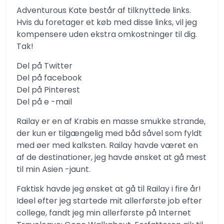
Adventurous Kate består af tilknyttede links.
Hvis du foretager et køb med disse links, vil jeg
kompensere uden ekstra omkostninger til dig.
Tak!
Del på Twitter
Del på facebook
Del på Pinterest
Del på e -mail
Railay er en af Krabis en masse smukke strande,
der kun er tilgængelig med båd såvel som fyldt
med øer med kalksten. Railay havde været en
af de destinationer, jeg havde ønsket at gå mest
til min Asien -jaunt.
Faktisk havde jeg ønsket at gå til Railay i fire år!
Ideel efter jeg startede mit allerførste job efter
college, fandt jeg min allerførste på Internet