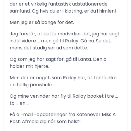
der er et virkelig fantastisk udstationerede
samfund. Og hvis du er i klatring, er du i himlen!
Men jeg er så bange for det.
Jeg forstår, at dette modvirker det, jeg har sagt
indtil videre … men gå til Railay. Gå nu. Se det,
mens det stadig ser ud som dette.
Og som jeg har sagt før, gå til Lanta. Den ø
holder mit hjerte.
Men der er noget, som Railay har, at Lanta ikke …
en hellig penishule.
Og mine veninder har fly til Railay booket i tre …
to … en …
Få e -mail -opdateringer fra Katenever Miss A
Post. Afmeld dig når som helst!