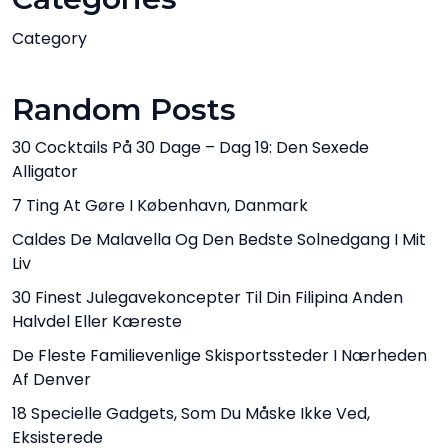
Category
Random Posts
30 Cocktails På 30 Dage – Dag 19: Den Sexede
Alligator
7 Ting At Gøre I København, Danmark
Caldes De Malavella Og Den Bedste Solnedgang I Mit
Liv
30 Finest Julegavekoncepter Til Din Filipina Anden
Halvdel Eller Kæreste
De Fleste Familievenlige Skisportssteder I Nærheden
Af Denver
18 Specielle Gadgets, Som Du Måske Ikke Ved,
Eksisterede