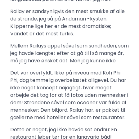
Railay er sandsynligvis den mest smukke af alle
de strande, jeg så på Andaman -kysten.
Klipperne lige her er de mest dramatiske;
Vandet er det mest turkis.
Mellem Railays appel såvel som sandheden, som
jeg havde længtet efter at gå til i så mange år,
må jeg have ønsket det. Men jeg kunne ikke.
Det var overfyldt. Ikke på niveau med Koh Phi
Phi, dog temmelig overbelastet alligevel. Du har
ikke noget koncept nøjagtigt, hvor meget
arbejde det tog for at få fotos uden mennesker i
dem! Strandene såvel som oceaner var fulde af
mennesker; Den bitjord, Railay har, er pakket til
gællerne med hoteller såvel som restauranter.
Dette er noget, jeg ikke havde set endnu: En
restaurant løber tør for en langvarig båd!