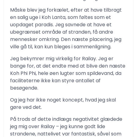
Måske blev jeg forkælet, efter at have tilbragt
en salig uge i Koh Lanta, som føltes som et
uopdaget paradis. Jeg savnede at have et
ubegrænset område af stranden, få andre
mennesker omkring. Den næste placering, jeg
ville gå til, kan kun bleges i sammenligning.
Jeg bekymrer mig virkelig for Railay. Jeg er
bange for, at det endte med at blive den næste
Koh Phi Phi, hele øen lugter som spildevand, da
faciliteterne ikke kan styre antallet af
besøgende.
Og jeg har ikke noget koncept, hvad jeg skal
gøre ved det.
På trods af dette indlægs negativitet glædede
jeg mig over Railay – jeg kunne godt lide
strandene, nattelivet var fantastisk, såvel som