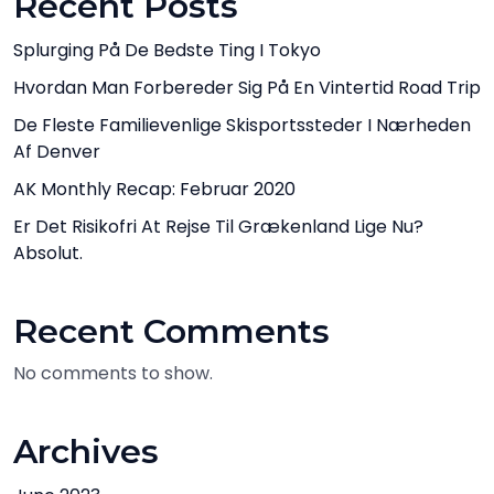
Recent Posts
Splurging På De Bedste Ting I Tokyo
Hvordan Man Forbereder Sig På En Vintertid Road Trip
De Fleste Familievenlige Skisportssteder I Nærheden
Af Denver
AK Monthly Recap: Februar 2020
Er Det Risikofri At Rejse Til Grækenland Lige Nu?
Absolut.
Recent Comments
No comments to show.
Archives