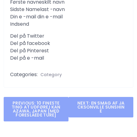
Første navneskilt navn
Sidste Namelast -navn
Din e -mail din e -mail
Indsend
Del på Twitter
Del på facebook
Del på Pinterest
Del på e -mail
Categories:
Category
Post
PREVIOUS:
10 FINESTE
NEXT:
EN SMAG AF JA
TING AT UDFØRE I KAN
CKSONVILLE SUNSHIN
navigation
AZAWA, JAPAN [MED
E
FORESLÅEDE TURE]