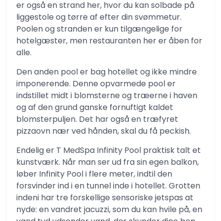
er også en strand her, hvor du kan solbade på
liggestole og tørre af efter din svømmetur.
Poolen og stranden er kun tilgængelige for
hotelgæster, men restauranten her er åben for
alle.
Den anden pool er bag hotellet og ikke mindre
imponerende. Denne opvarmede pool er
indstillet midt i blomsterne og træerne i haven
og af den grund ganske fornuftigt kaldet
blomsterpuljen. Det har også en træfyret
pizzaovn nær ved hånden, skal du få peckish.
Endelig er T MedSpa Infinity Pool praktisk talt et
kunstværk. Når man ser ud fra sin egen balkon,
løber Infinity Pool i flere meter, indtil den
forsvinder ind i en tunnel inde i hotellet. Grotten
indeni har tre forskellige sensoriske jetspas at
nyde: en vandret jacuzzi, som du kan hvile på, en