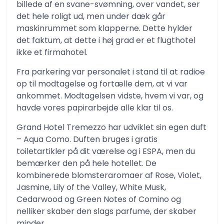
billede af en svane-svømning, over vandet, ser
det hele roligt ud, men under dæk går
maskinrummet som klapperne. Dette hylder
det faktum, at dette i høj grad er et flugthotel
ikke et firmahotel.
Fra parkering var personalet i stand til at radioe
op til modtagelse og fortælle dem, at vi var
ankommet. Modtagelsen vidste, hvem vi var, og
havde vores papirarbejde alle klar til os.
Grand Hotel Tremezzo har udviklet sin egen duft
– Aqua Como. Duften bruges i gratis
toiletartikler på dit værelse og i ESPA, men du
bemærker den på hele hotellet. De
kombinerede blomsteraromaer af Rose, Violet,
Jasmine, Lily of the Valley, White Musk,
Cedarwood og Green Notes of Comino og
nelliker skaber den slags parfume, der skaber
minder.