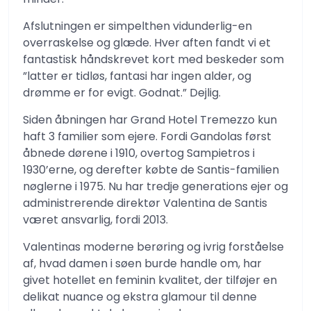
Afslutningen er simpelthen vidunderlig-en
overraskelse og glæde. Hver aften fandt vi et
fantastisk håndskrevet kort med beskeder som
”latter er tidløs, fantasi har ingen alder, og
drømme er for evigt. Godnat.” Dejlig.
Siden åbningen har Grand Hotel Tremezzo kun
haft 3 familier som ejere. Fordi Gandolas først
åbnede dørene i 1910, overtog Sampietros i
1930’erne, og derefter købte de Santis-familien
nøglerne i 1975. Nu har tredje generations ejer og
administrerende direktør Valentina de Santis
været ansvarlig, fordi 2013.
Valentinas moderne berøring og ivrig forståelse
af, hvad damen i søen burde handle om, har
givet hotellet en feminin kvalitet, der tilføjer en
delikat nuance og ekstra glamour til denne