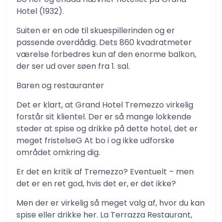
Hotel (1932).
Suiten er en ode til skuespillerinden og er
passende overdådig. Dets 860 kvadratmeter
værelse forbedres kun af den enorme balkon,
der ser ud over søen fra 1. sal.
Baren og restauranter
Det er klart, at Grand Hotel Tremezzo virkelig
forstår sit klientel. Der er så mange lokkende
steder at spise og drikke på dette hotel, det er
meget fristelseG At bo i og ikke udforske
området omkring dig.
Er det en kritik af Tremezzo? Eventuelt – men
det er en ret god, hvis det er, er det ikke?
Men der er virkelig så meget valg af, hvor du kan
spise eller drikke her. La Terrazza Restaurant,