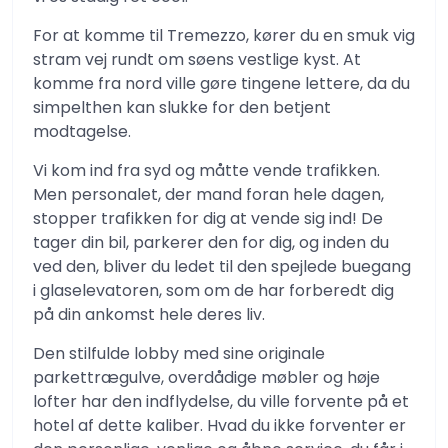
For at komme til Tremezzo, kører du en smuk vig
stram vej rundt om søens vestlige kyst. At
komme fra nord ville gøre tingene lettere, da du
simpelthen kan slukke for den betjent
modtagelse.
Vi kom ind fra syd og måtte vende trafikken.
Men personalet, der mand foran hele dagen,
stopper trafikken for dig at vende sig ind! De
tager din bil, parkerer den for dig, og inden du
ved den, bliver du ledet til den spejlede buegang
i glaselevatoren, som om de har forberedt dig
på din ankomst hele deres liv.
Den stilfulde lobby med sine originale
parkettrægulve, overdådige møbler og høje
lofter har den indflydelse, du ville forvente på et
hotel af dette kaliber. Hvad du ikke forventer er