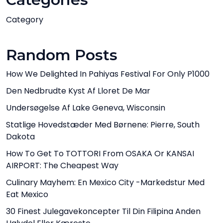
Category
Random Posts
How We Delighted In Pahiyas Festival For Only P1000
Den Nedbrudte Kyst Af Lloret De Mar
Undersøgelse Af Lake Geneva, Wisconsin
Statlige Hovedstæder Med Børnene: Pierre, South
Dakota
How To Get To TOTTORI From OSAKA Or KANSAI
AIRPORT: The Cheapest Way
Culinary Mayhem: En Mexico City -markedstur Med
Eat Mexico
30 Finest Julegavekoncepter Til Din Filipina Anden