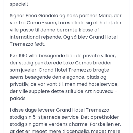
specielt.
Signor Enea Gandola og hans partner Maria, der
var fra Como -søen, forestillede sig et hotel, der
ville passe til denne berømte klasse af
international rejsende. Og så blev Grand Hotel
Tremezzo født.
Før 1910 ville besøgende bo i de private villaer,
der stadig punkterede Lake Comos bredder
som juveler. Grand Hotel Tremezzo bragte
søens besøgende den elegance, plads og
privatliv, de var vant til, men med hotelservice,
der ville supplere dette stilfulde Art Nouveau -
palads.
I disse dage leverer Grand Hotel Tremezzo
stadig sin 5-stjernede service; Det opretholder
stadig sin gamle verdens charme. Forskellen er,
at det er meget mere tilgængelig, meget mere