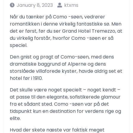
January 8, 2023
ktxms
Når du tænker på Como -søen, vedrører
romantikken i denne virkelig fantastiske sø. Men
det er først, før du ser Grand Hotel Tremezzo, at
du virkelig forstår, hvorfor Como -søen er så
speciel.
Den gnist og pragt af Como-søen, med dens
dramatiske baggrund af Alperne og dens
storslåede villaforede kyster, havde aldrig set et
hotel før i 1910.
Det skulle være noget specielt – noget kendt –
at passe til den elegante, sofistikerede glamour
fra et sådant sted. Como -søen var på det
tidspunkt kun en destination for verdens rige og
elite.
Hvad der skete næste var faktisk meget