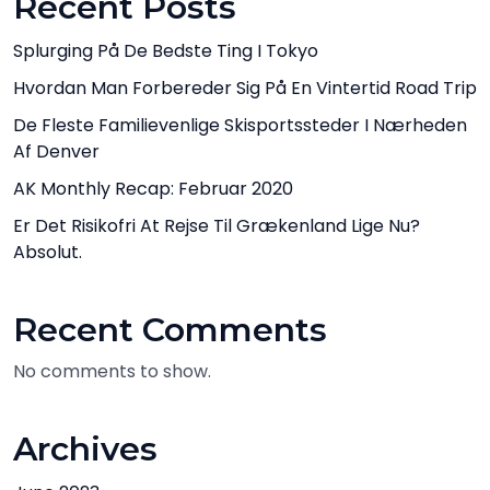
Recent Posts
Splurging På De Bedste Ting I Tokyo
Hvordan Man Forbereder Sig På En Vintertid Road Trip
De Fleste Familievenlige Skisportssteder I Nærheden
Af Denver
AK Monthly Recap: Februar 2020
Er Det Risikofri At Rejse Til Grækenland Lige Nu?
Absolut.
Recent Comments
No comments to show.
Archives