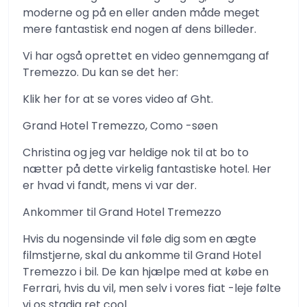
moderne og på en eller anden måde meget
mere fantastisk end nogen af ​​dens billeder.
Vi har også oprettet en video gennemgang af
Tremezzo. Du kan se det her:
Klik her for at se vores video af Ght.
Grand Hotel Tremezzo, Como -søen
Christina og jeg var heldige nok til at bo to
nætter på dette virkelig fantastiske hotel. Her
er hvad vi fandt, mens vi var der.
Ankommer til Grand Hotel Tremezzo
Hvis du nogensinde vil føle dig som en ægte
filmstjerne, skal du ankomme til Grand Hotel
Tremezzo i bil. De kan hjælpe med at købe en
Ferrari, hvis du vil, men selv i vores fiat -leje følte
vi os stadig ret cool.