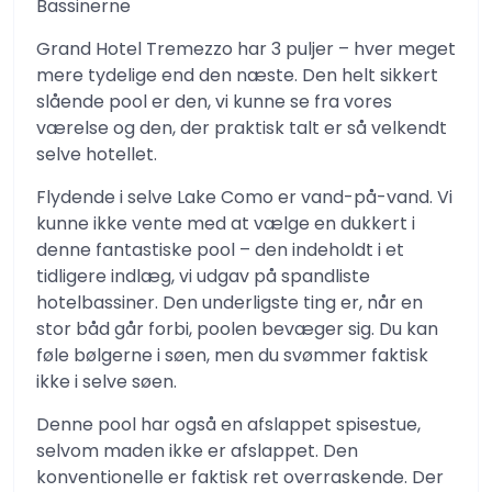
Bassinerne
Grand Hotel Tremezzo har 3 puljer – hver meget
mere tydelige end den næste. Den helt sikkert
slående pool er den, vi kunne se fra vores
værelse og den, der praktisk talt er så velkendt
selve hotellet.
Flydende i selve Lake Como er vand-på-vand. Vi
kunne ikke vente med at vælge en dukkert i
denne fantastiske pool – den indeholdt i et
tidligere indlæg, vi udgav på spandliste
hotelbassiner. Den underligste ting er, når en
stor båd går forbi, poolen bevæger sig. Du kan
føle bølgerne i søen, men du svømmer faktisk
ikke i selve søen.
Denne pool har også en afslappet spisestue,
selvom maden ikke er afslappet. Den
konventionelle er faktisk ret overraskende. Der