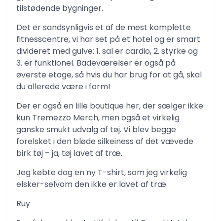
tilstødende bygninger.
Det er sandsynligvis et af de mest komplette
fitnesscentre, vi har set på et hotel og er smart
divideret med gulve: 1. sal er cardio, 2. styrke og
3. er funktionel. Badeværelser er også på
øverste etage, så hvis du har brug for at gå, skal
du allerede være i form!
Der er også en lille boutique her, der sælger ikke
kun Tremezzo Merch, men også et virkelig
ganske smukt udvalg af tøj. Vi blev begge
forelsket i den bløde silkeiness af det vævede
birk tøj – ja, tøj lavet af træ.
Jeg købte dog en ny T-shirt, som jeg virkelig
elsker-selvom den ikke er lavet af træ.
Ruy