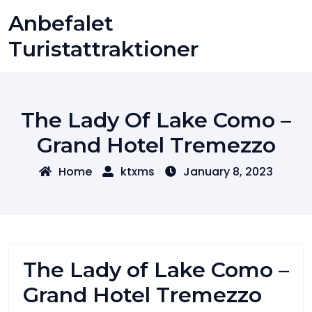
Skip
Anbefalet
to
content
Turistattraktioner
The Lady Of Lake Como –
Grand Hotel Tremezzo
Home
ktxms
January 8, 2023
The Lady of Lake Como –
Grand Hotel Tremezzo