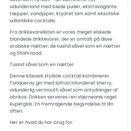
vidunderland med bløde puder, ekstravagante
tæpper, vandpiper, krydret lam samt eksotiske
udlandske cocktails.
Fra drikkevarelisten er vores meget elskede
blandede drikkevarer, der er omtalt på disse
arabiske nætter, de tusind såvel som en nætter
og Shahrazad.
Tusind såvel som en nætter
Denne klassisk stylede cocktail kombinerer
Tanqueray gin med safran infunderet sherry,
vidunderlig vermouth såvel som antydninger af
abrikos. Drikken serveres i en stjerneanis røget
kupetglas. En fremragende begyndelse til din
aften.
Her er hvad du har brug for: