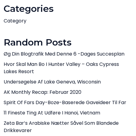
Categories
Category
Random Posts
Øg Din Blogtrafik Med Denne 6 -dages Succesplan
Hvor Skal Man Bo I Hunter Valley – Oaks Cypress
Lakes Resort
Undersøgelse Af Lake Geneva, Wisconsin
AK Monthly Recap: Februar 2020
Spirit Of Fars Day-Boze-Baserede Gaveideer Til Far
11 Fineste Ting At Udføre I Hanoi, Vietnam
Zeta Bar’s Arabiske Nætter Såvel Som Blandede
Drikkevarer