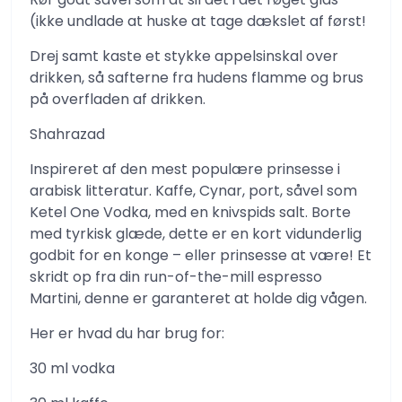
(ikke undlade at huske at tage dækslet af først!
Drej samt kaste et stykke appelsinskal over
drikken, så safterne fra hudens flamme og brus
på overfladen af ​​drikken.
Shahrazad
Inspireret af den mest populære prinsesse i
arabisk litteratur. Kaffe, Cynar, port, såvel som
Ketel One Vodka, med en knivspids salt. Borte
med tyrkisk glæde, dette er en kort vidunderlig
godbit for en konge – eller prinsesse at være! Et
skridt op fra din run-of-the-mill espresso
Martini, denne er garanteret at holde dig vågen.
Her er hvad du har brug for:
30 ml vodka