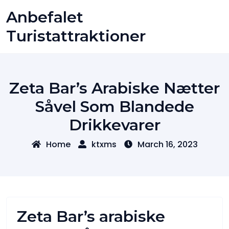
Skip
Anbefalet
to
content
Turistattraktioner
Zeta Bar’s Arabiske Nætter
Såvel Som Blandede
Drikkevarer
Home
ktxms
March 16, 2023
Zeta Bar’s arabiske